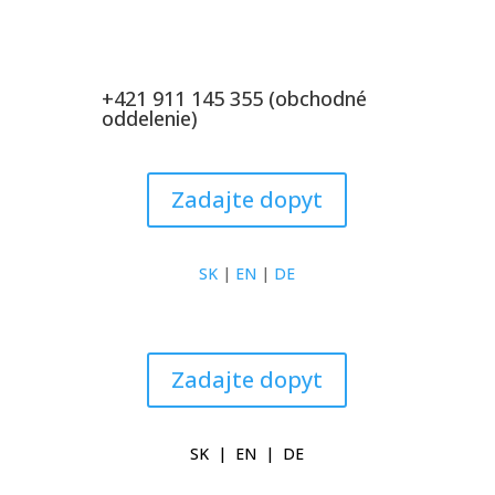
+421 911 145 355 (obchodné
oddelenie)
Zadajte dopyt
SK
|
EN
|
DE
Zadajte dopyt
SK
|
EN
|
DE