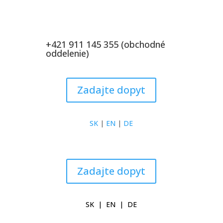
+421 911 145 355 (obchodné
oddelenie)
Zadajte dopyt
SK
|
EN
|
DE
Zadajte dopyt
SK
|
EN
|
DE