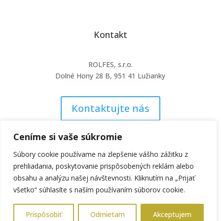
Kontakt
ROLFES, s.r.o.
Dolné Hony 28 B, 951 41 Lužianky
Kontaktujte nás
Ceníme si vaše súkromie
Súbory cookie používame na zlepšenie vášho zážitku z
prehliadania, poskytovanie prispôsobených reklám alebo
obsahu a analýzu našej návštevnosti. Kliknutím na „Prijať
všetko“ súhlasíte s naším používaním súborov cookie.
© 2026 All Rights Reserved | Created by WordPress
Prispôsobiť
Odmietam
Akceptujem