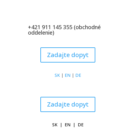
+421 911 145 355 (obchodné
oddelenie)
Zadajte dopyt
SK
|
EN
|
DE
Zadajte dopyt
SK
|
EN
|
DE