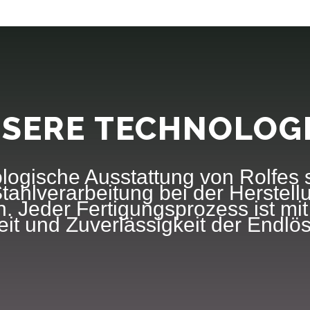
SERE TECHNOLOG
ogische Ausstattung von Rolfes s.
 Stahlverarbeitung bei der Herstel
. Jeder Fertigungsprozess ist mit
it und Zuverlässigkeit der Endlö