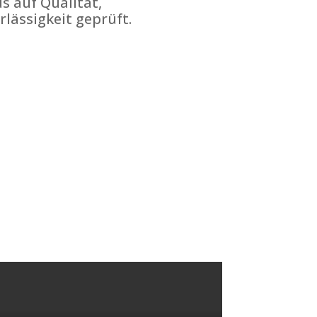
s auf Qualität,
rlässigkeit geprüft.