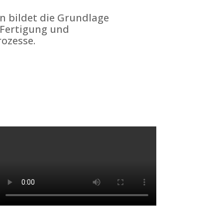
n bildet die Grundlage
 Fertigung und
ozesse.