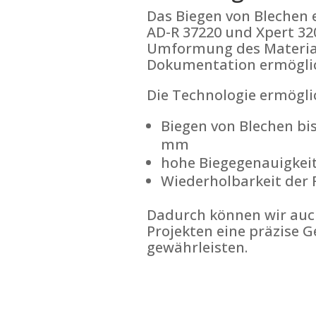
Das Biegen von Blechen 
AD-R 37220 und Xpert 320
Umformung des Materia
Dokumentation ermögli
Die Technologie ermögli
Biegen von Blechen bis
mm
hohe Biegegenauigkei
Wiederholbarkeit der 
Dadurch können wir auc
Projekten eine präzise G
gewährleisten.