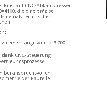
erfolgt auf CNC-Abkantpressen
×4100, die eine präzise
ls gemäß technischer
chen.
cht:
 zu einer Länge von ca. 3.700
t dank CNC-Steuerung
Fertigungsprozesse
h bei anspruchsvollen
eometrie der Bauteile