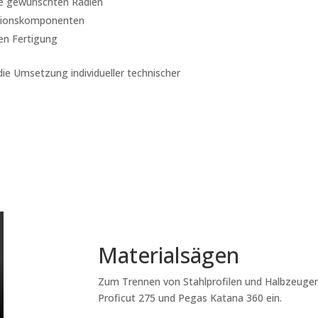
ie gewünschten Radien
ktionskomponenten
hen Fertigung
die Umsetzung individueller technischer
Materialsägen
Zum Trennen von Stahlprofilen und Halbzeug
Proficut 275 und Pegas Katana 360 ein.