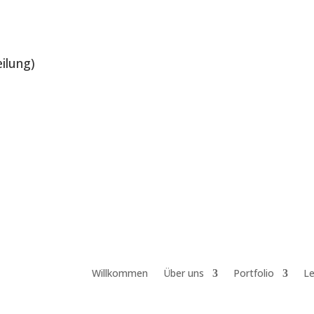
ilung)
Willkommen
Über uns
Portfolio
Le