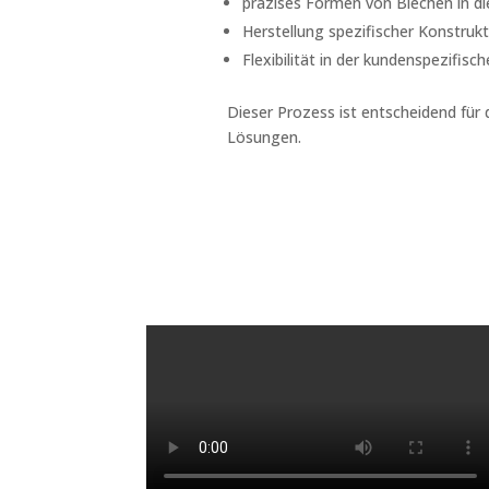
präzises Formen von Blechen in d
Herstellung spezifischer Konstru
Flexibilität in der kundenspezifisc
Dieser Prozess ist entscheidend für 
Lösungen.