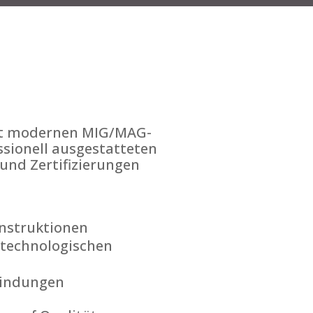
it modernen MIG/MAG-
sionell ausgestatteten
nd Zertifizierungen
nstruktionen
technologischen
bindungen