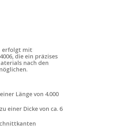
 erfolgt mit
006, die ein präzises
Materials nach den
öglichen.
einer Länge von 4.000
u einer Dicke von ca. 6
Schnittkanten