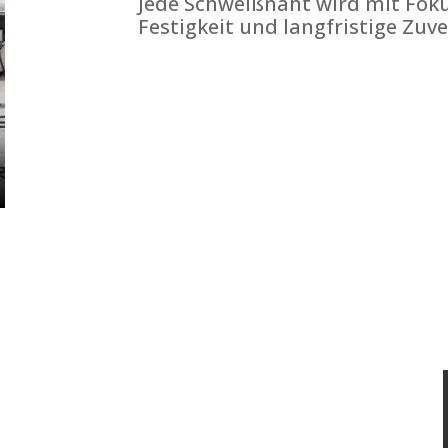
Jede Schweißnaht wird mit Foku
Festigkeit und langfristige Zuve