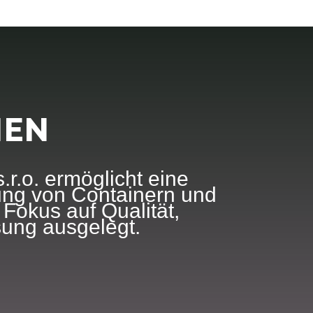
IEN
r.o. ermöglicht eine
lung von Containern und
 Fokus auf Qualität,
sung ausgelegt.