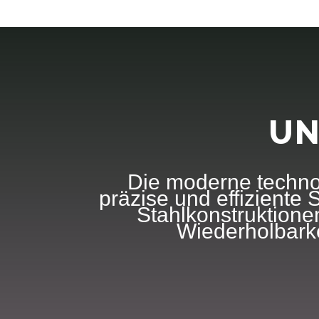
UN
Die moderne technol
präzise und effiziente
Stahlkonstruktionen
Wiederholbarke